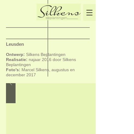
Leusden
Ontwerp:
Silkens Beplantingen
Realisatie:
najaar 2016 door Silkens
Beplantingen
Foto's:
Marcel Silkens, augustus en
december 2017